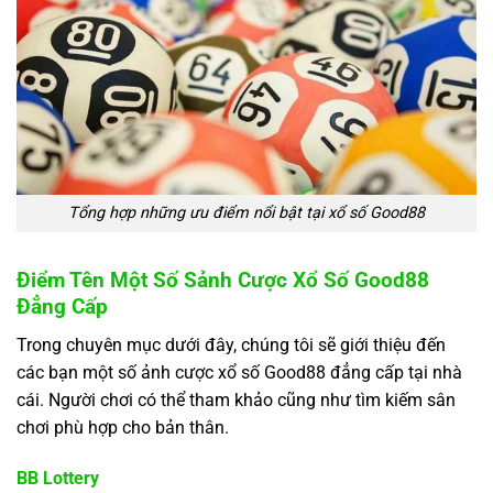
Tổng hợp những ưu điểm nổi bật tại xổ số Good88
Điểm Tên Một Số Sảnh Cược Xổ Số Good88
Đẳng Cấp
Trong chuyên mục dưới đây, chúng tôi sẽ giới thiệu đến
các bạn một số ảnh cược
xổ số Good88
đẳng cấp tại nhà
cái. Người chơi có thể tham khảo cũng như tìm kiếm sân
chơi phù hợp cho bản thân.
BB Lottery