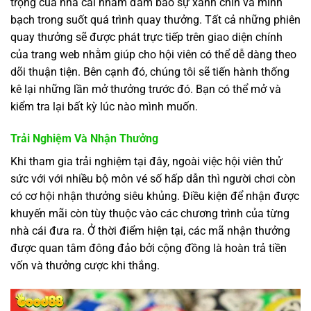
trọng của nhà cái nhằm đảm bảo sự xanh chín và minh
bạch trong suốt quá trình quay thưởng. Tất cả những phiên
quay thưởng sẽ được phát trực tiếp trên giao diện chính
của trang web nhằm giúp cho hội viên có thể dễ dàng theo
dõi thuận tiện. Bên cạnh đó, chúng tôi sẽ tiến hành thống
kê lại những lần mở thưởng trước đó. Bạn có thể mở và
kiểm tra lại bất kỳ lúc nào mình muốn.
Trải Nghiệm Và Nhận Thưởng
Khi tham gia trải nghiệm tại đây, ngoài việc hội viên thử
sức với với nhiều bộ môn vé số hấp dẫn thì người chơi còn
có cơ hội nhận thưởng siêu khủng. Điều kiện để nhận được
khuyến mãi còn tùy thuộc vào các chương trình của từng
nhà cái đưa ra. Ở thời điểm hiện tại, các mã nhận thưởng
được quan tâm đông đảo bởi cộng đồng là hoàn trả tiền
vốn và thưởng cược khi thắng.