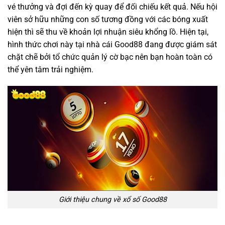
vé thưởng và đợi đến kỳ quay để đối chiếu kết quả. Nếu hội
viên sở hữu những con số tương đồng với các bóng xuất
hiện thì sẽ thu về khoản lợi nhuận siêu khổng lồ. Hiện tại,
hình thức chơi này tại nhà cái Good88 đang được giám sát
chặt chẽ bởi tổ chức quản lý cờ bạc nên bạn hoàn toàn có
thể yên tâm trải nghiệm.
Giới thiệu chung về xổ số Good88