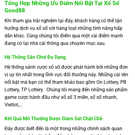
Tổng Hợp Những Ưu Điểm Nổi Bật Tại Xổ Số
Good88
Khi tham gia trải nghiệm tại đây, khách hàng có thể tận
hưởng dịch vụ xổ số với hàng loạt những tính năng hấp
dẫn khác. Cùng chúng tôi điểm qua một vài điểm mạnh
đang có tại nhà cái thông qua chuyên mục sau.
Hệ Thống Sân Chơi Đa Dạng
Hệ thống sảnh cược xổ số được phát hành bởi những đơn
vị uy tín nhất trong lĩnh vực đổi thưởng này. Những cái tên
nổi bật mà bạn có thể tham khảo bao gồm On Lottery, PB
Lottery, TP Lottery. Chúng tôi mang đến những sản phẩm
game cược hành đầu như xổ số 3 miền, xổ số nhanh,
Vietlot,…
Kết Quả Mở Thưởng Được Giám Sát Chặt Chẽ
Đây được biết đến là một trong những chính sách quan