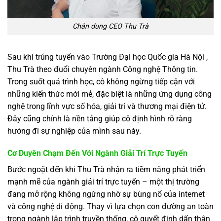
Chân dung CEO Thu Trà
Sau khi trúng tuyển vào Trường Đại học Quốc gia Hà Nội ,
Thu Trà theo đuổi chuyên ngành Công nghệ Thông tin.
Trong suốt quá trình học, cô không ngừng tiếp cận với
những kiến thức mới mẻ, đặc biệt là những ứng dụng công
nghệ trong lĩnh vực số hóa, giải trí và thương mại điện tử.
Đây cũng chính là nền tảng giúp cô định hình rõ ràng
hướng đi sự nghiệp của mình sau này.
Cơ Duyên Chạm Đến Với Ngành Giải Trí Trực Tuyến
Bước ngoặt đến khi Thu Trà nhận ra tiềm năng phát triển
mạnh mẽ của ngành giải trí trực tuyến – một thị trường
đang mở rộng không ngừng nhờ sự bùng nổ của internet
và công nghệ di động. Thay vì lựa chọn con đường an toàn
trong ngành lập trình truyền thống, cô quyết định dấn thân