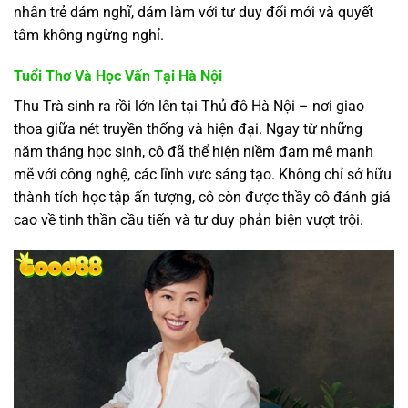
nhân trẻ dám nghĩ, dám làm với tư duy đổi mới và quyết
tâm không ngừng nghỉ.
Tuổi Thơ Và Học Vấn Tại Hà Nội
Thu Trà sinh ra rồi lớn lên tại Thủ đô Hà Nội – nơi giao
thoa giữa nét truyền thống và hiện đại. Ngay từ những
năm tháng học sinh, cô đã thể hiện niềm đam mê mạnh
mẽ với công nghệ, các lĩnh vực sáng tạo. Không chỉ sở hữu
thành tích học tập ấn tượng, cô còn được thầy cô đánh giá
cao về tinh thần cầu tiến và tư duy phản biện vượt trội.