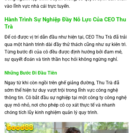
vào lĩnh vực nhà cái trực tuyến.
Hành Trình Sự Nghiệp Đầy Nỗ Lực Của CEO Thu
Trà
Để có được vị trí dẫn đầu như hiện tại, CEO Thu Trà đã trải
qua một hành trình dài đầy thử thách cũng như sự kiên trì.
Từng bước đi của cô đều được định hướng bởi đam mê,
sự quyết đoán và tinh thần học hỏi không ngừng nghỉ.
Những Bước Đi Đầu Tiên
Ngay từ khi còn ngồi trên ghế giảng đường, Thu Trà đã
sớm thể hiện tư duy vượt trội trong lĩnh vực công nghệ
thông tin. Cô bắt đầu sự nghiệp tại một công ty công nghệ
quy mô nhỏ, nơi cho phép cô cọ xát thực tế và nhanh
chóng tích lũy kinh nghiệm quản lý quy trình.