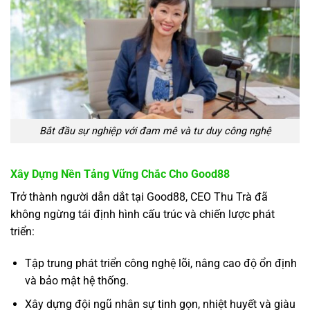
Bắt đầu sự nghiệp với đam mê và tư duy công nghệ
Xây Dựng Nền Tảng Vững Chắc Cho Good88
Trở thành người dẫn dắt tại Good88, CEO Thu Trà đã
không ngừng tái định hình cấu trúc và chiến lược phát
triển:
Tập trung phát triển công nghệ lõi, nâng cao độ ổn định
và bảo mật hệ thống.
Xây dựng đội ngũ nhân sự tinh gọn, nhiệt huyết và giàu