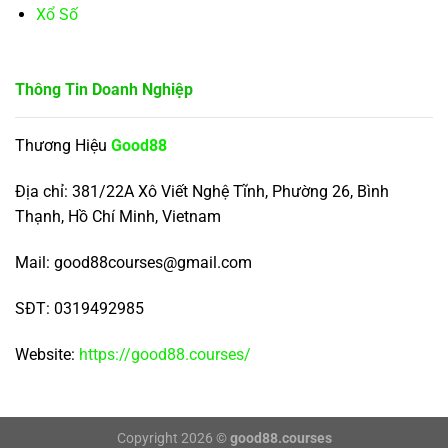
Xổ Số
Thông Tin Doanh Nghiệp
Thương Hiệu
Good88
Địa chỉ: 381/22A Xô Viết Nghệ Tĩnh, Phường 26, Bình
Thạnh, Hồ Chí Minh, Vietnam
Mail:
good88courses@gmail.com
SĐT: 0319492985
Website:
https://good88.courses/
Copyright 2026 ©
good88.courses