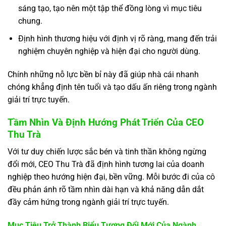
sáng tạo, tạo nên một tập thể đồng lòng vì mục tiêu
chung.
Định hình thương hiệu với định vị rõ ràng, mang đến trải
nghiệm chuyên nghiệp và hiện đại cho người dùng.
Chính những nỗ lực bền bỉ này đã giúp nhà cái nhanh
chóng khẳng định tên tuổi và tạo dấu ấn riêng trong ngành
giải trí trực tuyến.
Tầm Nhìn Và Định Hướng Phát Triển Của CEO
Thu Trà
Với tư duy chiến lược sắc bén và tinh thần không ngừng
đổi mới, CEO Thu Trà đã định hình tương lai của doanh
nghiệp theo hướng hiện đại, bền vững. Mỗi bước đi của cô
đều phản ánh rõ tầm nhìn dài hạn và khả năng dẫn dắt
đầy cảm hứng trong ngành giải trí trực tuyến.
Mục Tiêu Trở Thành Biểu Tượng Đổi Mới Của Ngành