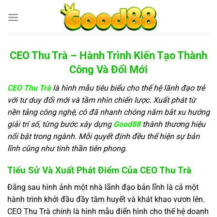
Bỏ
qua
nội
dung
CEO Thu Trà – Hành Trình Kiến Tạo Thành
Công Và Đổi Mới
CEO Thu Trà
là hình mẫu tiêu biểu cho thế hệ lãnh đạo trẻ
với tư duy đổi mới và tầm nhìn chiến lược. Xuất phát từ
nền tảng công nghệ, cô đã nhanh chóng nắm bắt xu hướng
giải trí số, từng bước xây dựng
Good88
thành thương hiệu
nổi bật trong ngành. Mỗi quyết định đều thể hiện sự bản
lĩnh cũng như tinh thần tiên phong.
Tiểu Sử Và Xuất Phát Điểm Của CEO Thu Trà
Đằng sau hình ảnh một nhà lãnh đạo bản lĩnh là cả một
hành trình khởi đầu đầy tâm huyết và khát khao vươn lên.
CEO Thu Trà chính là hình mẫu điển hình cho thế hệ doanh