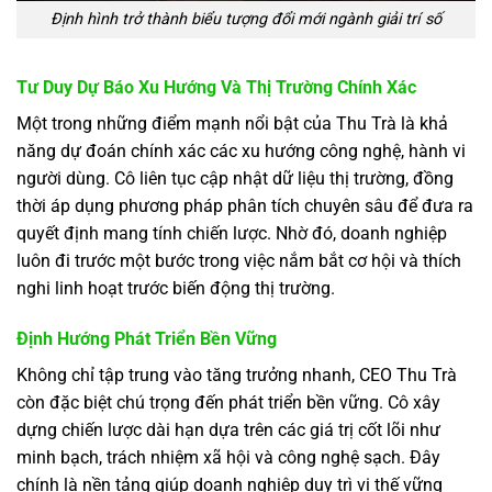
Định hình trở thành biểu tượng đổi mới ngành giải trí số
Tư Duy Dự Báo Xu Hướng Và Thị Trường Chính Xác
Một trong những điểm mạnh nổi bật của Thu Trà là khả
năng dự đoán chính xác các xu hướng công nghệ, hành vi
người dùng. Cô liên tục cập nhật dữ liệu thị trường, đồng
thời áp dụng phương pháp phân tích chuyên sâu để đưa ra
quyết định mang tính chiến lược. Nhờ đó, doanh nghiệp
luôn đi trước một bước trong việc nắm bắt cơ hội và thích
nghi linh hoạt trước biến động thị trường.
Định Hướng Phát Triển Bền Vững
Không chỉ tập trung vào tăng trưởng nhanh, CEO Thu Trà
còn đặc biệt chú trọng đến phát triển bền vững. Cô xây
dựng chiến lược dài hạn dựa trên các giá trị cốt lõi như
minh bạch, trách nhiệm xã hội và công nghệ sạch. Đây
chính là nền tảng giúp doanh nghiệp duy trì vị thế vững