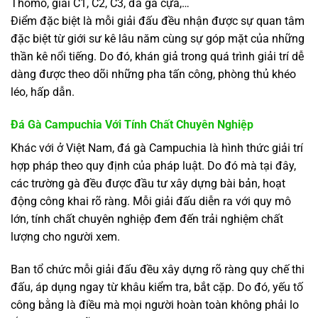
Thomo, giải C1, C2, C3, đá gà cựa,…
Điểm đặc biệt là mỗi giải đấu đều nhận được sự quan tâm
đặc biệt từ giới sư kê lâu năm cùng sự góp mặt của những
thần kê nổi tiếng. Do đó, khán giả trong quá trình giải trí dễ
dàng được theo dõi những pha tấn công, phòng thủ khéo
léo, hấp dẫn.
Đá Gà Campuchia Với Tính Chất Chuyên Nghiệp
Khác với ở Việt Nam,
đá gà Campuchia
là hình thức giải trí
hợp pháp theo quy định của pháp luật. Do đó mà tại đây,
các trường gà đều được đầu tư xây dựng bài bản, hoạt
động công khai rõ ràng. Mỗi giải đấu diễn ra với quy mô
lớn, tính chất chuyên nghiệp đem đến trải nghiệm chất
lượng cho người xem.
Ban tổ chức mỗi giải đấu đều xây dựng rõ ràng quy chế thi
đấu, áp dụng ngay từ khâu kiểm tra, bắt cặp. Do đó, yếu tố
công bằng là điều mà mọi người hoàn toàn không phải lo