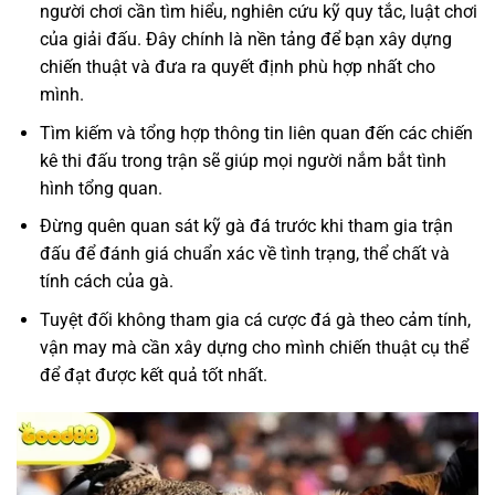
người chơi cần tìm hiểu, nghiên cứu kỹ quy tắc, luật chơi
của giải đấu. Đây chính là nền tảng để bạn xây dựng
chiến thuật và đưa ra quyết định phù hợp nhất cho
mình.
Tìm kiếm và tổng hợp thông tin liên quan đến các chiến
kê thi đấu trong trận sẽ giúp mọi người nắm bắt tình
hình tổng quan.
Đừng quên quan sát kỹ gà đá trước khi tham gia trận
đấu để đánh giá chuẩn xác về tình trạng, thể chất và
tính cách của gà.
Tuyệt đối không tham gia cá cược đá gà theo cảm tính,
vận may mà cần xây dựng cho mình chiến thuật cụ thể
để đạt được kết quả tốt nhất.