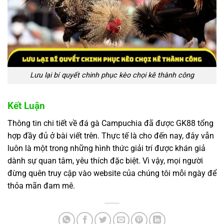
Lưu lại bí quyết chinh phục kèo chọi kê thành công
Kết Luận
Thông tin chi tiết về
đá gà Campuchia
đã được GK88 tổng
hợp đầy đủ ở bài viết trên. Thực tế là cho đến nay, đây vẫn
luôn là một trong những hình thức giải trí được khán giả
dành sự quan tâm, yêu thích đặc biệt. Vì vậy, mọi người
đừng quên truy cập vào website của chúng tôi mỗi ngày để
thỏa mãn đam mê.