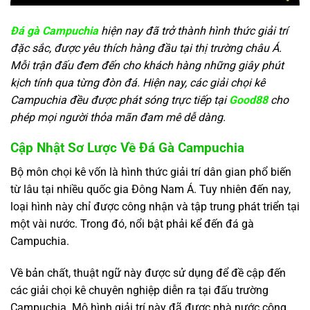
Đá gà Campuchia
hiện nay đã trở thành hình thức giải trí
đặc sắc, được yêu thích hàng đầu tại thị trường châu Á.
Mỗi trận đấu đem đến cho khách hàng những giây phút
kịch tính qua từng đòn đá. Hiện nay, các giải chọi kê
Campuchia đều được phát sóng trực tiếp tại
Good88
cho
phép mọi người thỏa mãn đam mê dễ dàng.
Cập Nhật Sơ Lược Về Đá Gà Campuchia
Bộ môn chọi kê vốn là hình thức giải trí dân gian phổ biến
từ lâu tại nhiều quốc gia Đông Nam Á. Tuy nhiên đến nay,
loại hình này chỉ được công nhận và tập trung phát triển tại
một vài nước. Trong đó, nổi bật phải kể đến
đá gà
Campuchia
.
Về bản chất, thuật ngữ này được sử dụng để đề cập đến
các giải chọi kê chuyên nghiệp diễn ra tại đấu trường
Campuchia. Mô hình giải trí này đã được nhà nước công