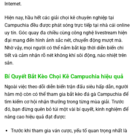
Internet.
Hiện nay, hầu hết các giải chọi kê chuyên nghiệp tại
Campuchia đều được phát sóng trực tiếp tại nhà cái online
uy tín. Góc quay đa chiều cùng công nghệ livestream hiện
đại mang đến hình ảnh sắc nét, chuyển động mượt mà.
Nhờ vậy, mọi người có thể nắm bắt kịp thời diễn biến chi
tiết và cảm nhận rõ nét không khí sôi động, náo nhiệt trên
sân.
Bí Quyết Bắt Kèo Chọi Kê Campuchia hiệu quả
Ngoài việc theo dõi diễn biến trận đấu siêu hấp dẫn, người
hâm mộ còn có thể tham gia bắt kèo
đá gà Campuchia
để
tìm kiếm cơ hội nhận thưởng trong từng mùa giải. Trước
đó, bạn đừng quên bỏ túi một vài bí quyết, kinh nghiệm để
nâng cao hiệu quả đạt được:
Trước khi tham gia ván cược, yếu tố quan trọng nhất là