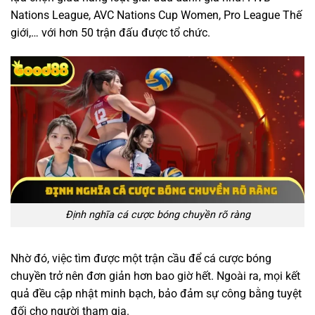
Nations League, AVC Nations Cup Women, Pro League Thế
giới,… với hơn 50 trận đấu được tổ chức.
Định nghĩa cá cược bóng chuyền rõ ràng
Nhờ đó, việc tìm được một trận cầu để
cá cược bóng
chuyền
trở nên đơn giản hơn bao giờ hết. Ngoài ra, mọi kết
quả đều cập nhật minh bạch, bảo đảm sự công bằng tuyệt
đối cho người tham gia.