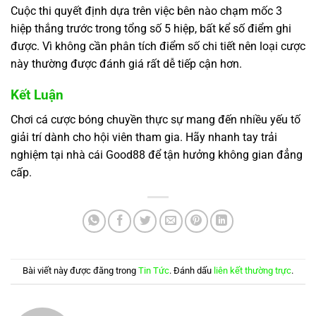
Cuộc thi quyết định dựa trên việc bên nào chạm mốc 3
hiệp thắng trước trong tổng số 5 hiệp, bất kể số điểm ghi
được. Vì không cần phân tích điểm số chi tiết nên loại cược
này thường được đánh giá rất dễ tiếp cận hơn.
Kết Luận
Chơi
cá cược bóng chuyền
thực sự mang đến nhiều yếu tố
giải trí dành cho hội viên tham gia. Hãy nhanh tay trải
nghiệm tại nhà cái Good88 để tận hưởng không gian đẳng
cấp.
Bài viết này được đăng trong
Tin Tức
. Đánh dấu
liên kết thường trực
.