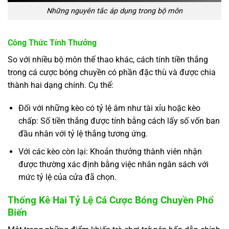
Những nguyên tắc áp dụng trong bộ môn
Công Thức Tính Thưởng
So với nhiều bộ môn thể thao khác, cách tính tiền thắng
trong
cá cược bóng chuyền
có phần đặc thù và được chia
thành hai dạng chính. Cụ thể:
Đối với những kèo có tỷ lệ âm như tài xỉu hoặc kèo
chấp: Số tiền thắng được tính bằng cách lấy số vốn ban
đầu nhân với tỷ lệ thắng tương ứng.
Với các kèo còn lại: Khoản thưởng thành viên nhận
được thường xác định bằng việc nhân ngân sách với
mức tỷ lệ của cửa đã chọn.
Thống Kê Hai Tỷ Lệ Cá Cược Bóng Chuyền Phổ
Biến