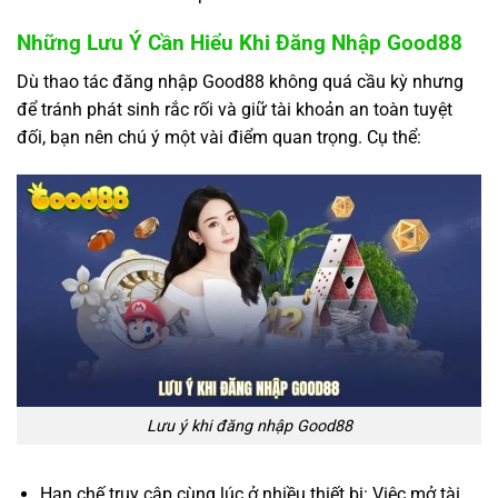
Những Lưu Ý Cần Hiểu Khi Đăng Nhập Good88
Dù thao tác đăng nhập Good88 không quá cầu kỳ nhưng
để tránh phát sinh rắc rối và giữ tài khoản an toàn tuyệt
đối, bạn nên chú ý một vài điểm quan trọng. Cụ thể:
Lưu ý khi đăng nhập Good88
Hạn chế truy cập cùng lúc ở nhiều thiết bị: Việc mở tài