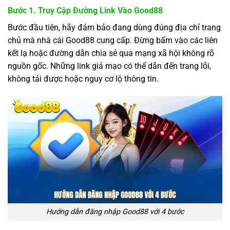
Bước 1. Truy Cập Đường Link Vào Good88
Bước đầu tiên, hãy đảm bảo đang dùng đúng địa chỉ trang
chủ mà nhà cái Good88 cung cấp. Đừng bấm vào các liên
kết lạ hoặc đường dẫn chia sẻ qua mạng xã hội không rõ
nguồn gốc. Những link giả mạo có thể dẫn đến trang lỗi,
không tải được hoặc nguy cơ lộ thông tin.
Hướng dẫn đăng nhập Good88 với 4 bước