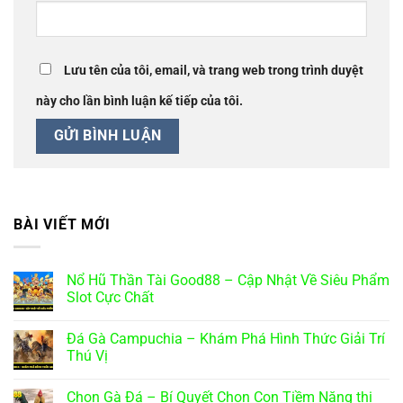
Lưu tên của tôi, email, và trang web trong trình duyệt
này cho lần bình luận kế tiếp của tôi.
BÀI VIẾT MỚI
Nổ Hũ Thần Tài Good88 – Cập Nhật Về Siêu Phẩm
Slot Cực Chất
Đá Gà Campuchia – Khám Phá Hình Thức Giải Trí
Thú Vị
Chọn Gà Đá – Bí Quyết Chọn Con Tiềm Năng thi