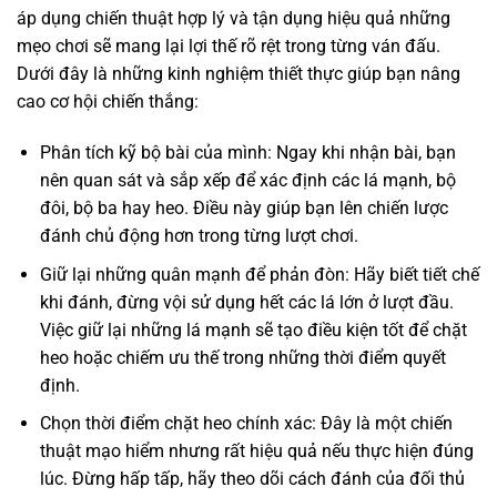
áp dụng chiến thuật hợp lý và tận dụng hiệu quả những
mẹo chơi sẽ mang lại lợi thế rõ rệt trong từng ván đấu.
Dưới đây là những kinh nghiệm thiết thực giúp bạn nâng
cao cơ hội chiến thắng:
Phân tích kỹ bộ bài của mình: Ngay khi nhận bài, bạn
nên quan sát và sắp xếp để xác định các lá mạnh, bộ
đôi, bộ ba hay heo. Điều này giúp bạn lên chiến lược
đánh chủ động hơn trong từng lượt chơi.
Giữ lại những quân mạnh để phản đòn: Hãy biết tiết chế
khi đánh, đừng vội sử dụng hết các lá lớn ở lượt đầu.
Việc giữ lại những lá mạnh sẽ tạo điều kiện tốt để chặt
heo hoặc chiếm ưu thế trong những thời điểm quyết
định.
Chọn thời điểm chặt heo chính xác: Đây là một chiến
thuật mạo hiểm nhưng rất hiệu quả nếu thực hiện đúng
lúc. Đừng hấp tấp, hãy theo dõi cách đánh của đối thủ