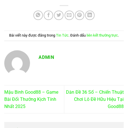
Bài viết này được đăng trong
Tin Tức
. Đánh dấu
liên kết thường trực
.
ADMIN
Mậu Binh Good88 – Game
Dàn Đề 36 Số – Chiến Thuật
Bài Đổi Thưởng Kịch Tính
Chơi Lô Đề Hữu Hiệu Tại
Nhất 2025
Good88