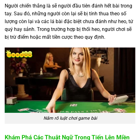
Người chiến thắng là sẽ người đầu tiên đánh hết bài trong
tay. Sau đó, những người còn lại sẽ bị tính thua theo số
lượng còn lại và các lá bài đặc biệt chưa đánh như heo, tứ
quý hay sảnh. Trong trường hợp bị thối heo, người chơi sẽ
bị trừ điểm hoặc mất tiền cược theo quy định.
Nắm rõ luật chơi game bài
Khám Phá Các Thuật Ngữ Trong Tiến Lên Miền