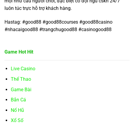
mọi như cầu người chơi, đặc biệt có đội ngũ cskh 24/7
luôn túc trực hỗ trợ khách hàng.
Hastag: #good88 #good88courses #good88casino
#nhacaigood88 #trangchugood88 #casinogood88
Game Hot Hit
Live Casino
Thể Thao
Game Bài
Bắn Cá
Nổ Hũ
Xổ Số